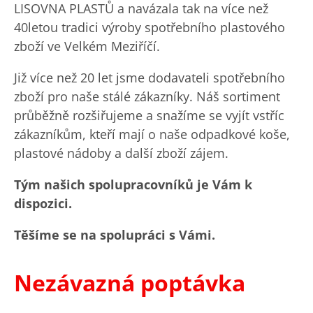
LISOVNA PLASTŮ a navázala tak na více než
40letou tradici výroby spotřebního plastového
zboží ve Velkém Meziříčí.
Již více než 20 let jsme dodavateli spotřebního
zboží pro naše stálé zákazníky. Náš sortiment
průběžně rozšiřujeme a snažíme se vyjít vstříc
zákazníkům, kteří mají o naše odpadkové koše,
plastové nádoby a další zboží zájem.
Tým našich spolupracovníků je Vám k
dispozici.
Těšíme se na spolupráci s Vámi.
Nezávazná poptávka