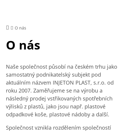
O nás
O nás
Naše společnost působí na českém trhu jako
samostatný podnikatelský subjekt pod
aktuálním názvem INJETON PLAST, s.r.o. od
roku 2007. Zaměřujeme se na výrobu a
následný prodej vstřikovaných spotřebních
výlisků z plastů, jako jsou např. plastové
odpadkové koše, plastové nádoby a další.
Společnost vznikla rozdělením společností