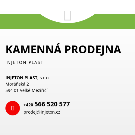
KAMENNÁ PRODEJNA
INJETON PLAST
INJETON PLAST,
s.r.o.
Moráňská 2
594 01 Velké Meziříčí
566 520 577
+420
prodej@injeton.cz