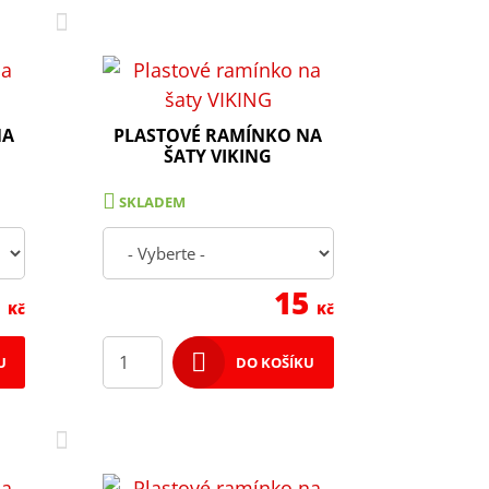
NA
PLASTOVÉ RAMÍNKO NA
ŠATY VIKING
SKLADEM
7
15
Kč
Kč
U
DO KOŠÍKU