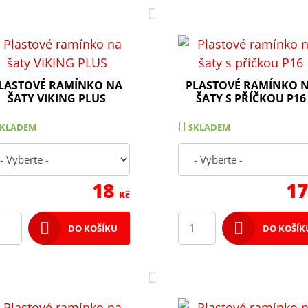
LASTOVÉ RAMÍNKO NA
PLASTOVÉ RAMÍNKO 
ŠATY VIKING PLUS
ŠATY S PŘÍČKOU P16
SKLADEM
SKLADEM
18
1
Kč
DO KOŠÍKU
DO KOŠÍK