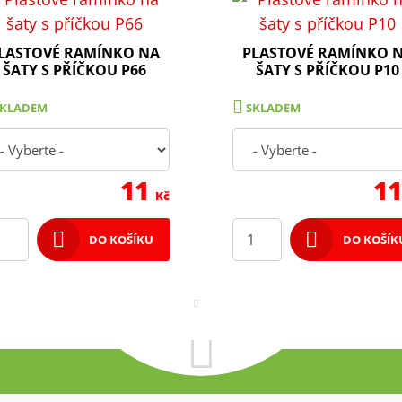
LASTOVÉ RAMÍNKO NA
PLASTOVÉ RAMÍNKO 
ŠATY S PŘÍČKOU P66
ŠATY S PŘÍČKOU P10
SKLADEM
SKLADEM
11
1
Kč
DO KOŠÍKU
DO KOŠÍK