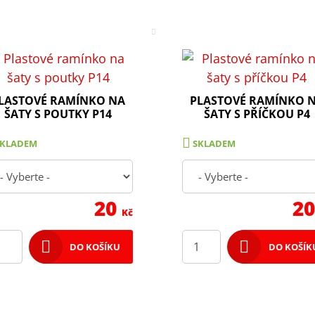
LASTOVÉ RAMÍNKO NA
PLASTOVÉ RAMÍNKO 
ŠATY S POUTKY P14
ŠATY S PŘÍČKOU P4
SKLADEM
SKLADEM
20
2
Kč
DO KOŠÍKU
DO KOŠÍK