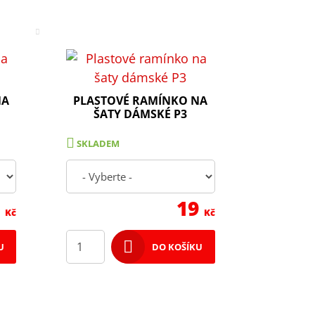
NA
PLASTOVÉ RAMÍNKO NA
ŠATY DÁMSKÉ P3
SKLADEM
0
19
Kč
Kč
U
DO KOŠÍKU