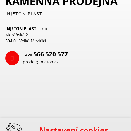
KAMENNÁ PRODEJNA
INJETON PLAST
INJETON PLAST,
s.r.o.
Moráňská 2
594 01 Velké Meziříčí
566 520 577
+420
prodej@injeton.cz
Nastavení cookies