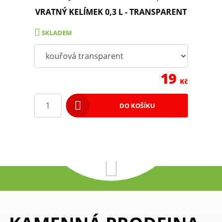
VRATNÝ KELÍMEK 0,3 L - TRANSPARENT
SKLADEM
19
Kč
DO KOŠÍKU