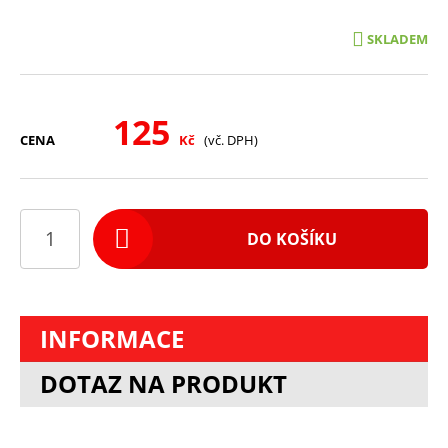
SKLADEM
125
CENA
Kč
(vč. DPH)
DO KOŠÍKU
INFORMACE
DOTAZ NA PRODUKT