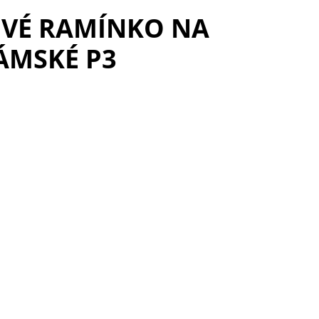
VÉ RAMÍNKO NA
ÁMSKÉ P3